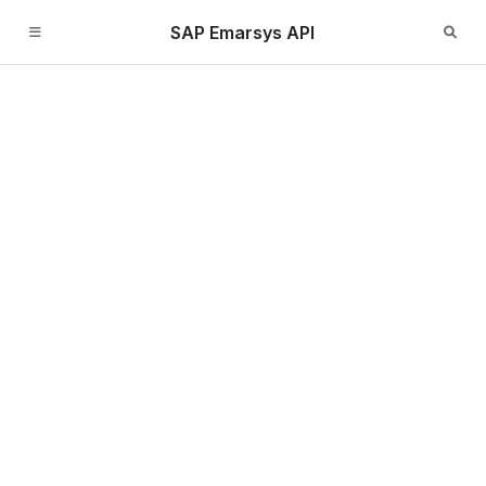
SAP Emarsys API